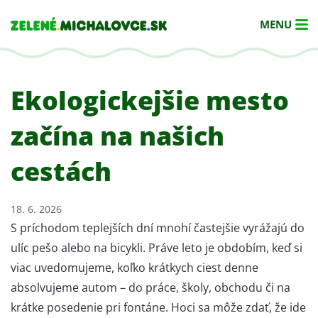
MENU
Ekologickejšie mesto
začína na našich
cestách
18. 6. 2026
S príchodom teplejších dní mnohí častejšie vyrážajú do
ulíc pešo alebo na bicykli. Práve leto je obdobím, keď si
viac uvedomujeme, koľko krátkych ciest denne
absolvujeme autom – do práce, školy, obchodu či na
krátke posedenie pri fontáne. Hoci sa môže zdať, že ide