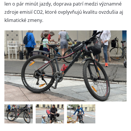
len o pár minút jazdy, doprava patrí medzi významné
zdroje emisií CO2, ktoré ovplyvňujú kvalitu ovzdušia aj
klimatické zmeny.