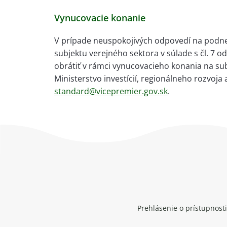
Vynucovacie konanie
V prípade neuspokojivých odpovedí na podnet
subjektu verejného sektora v súlade s čl. 7 o
obrátiť v rámci vynucovacieho konania na s
Ministerstvo investícií, regionálneho rozvoja 
standard@vicepremier.gov.sk
.
Prehlásenie o prístupnosti