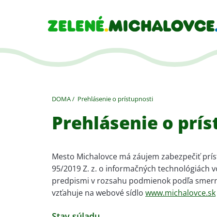
DOMA
Prehlásenie o prístupnosti
Prehlásenie o prís
Mesto Michalovce má záujem zabezpečiť prís
95/2019 Z. z. o informačných technológiách v
predpismi v rozsahu podmienok podľa smernic
vzťahuje na webové sídlo
www.michalovce.sk
Stav súladu