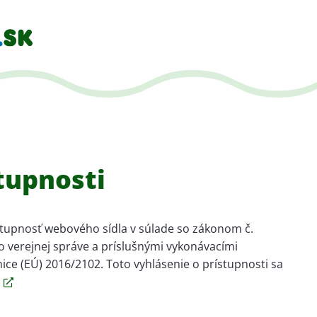
tupnosti
tupnosť webového sídla v súlade so zákonom č.
o verejnej správe a príslušnými vykonávacími
e (EÚ) 2016/2102. Toto vyhlásenie o prístupnosti sa