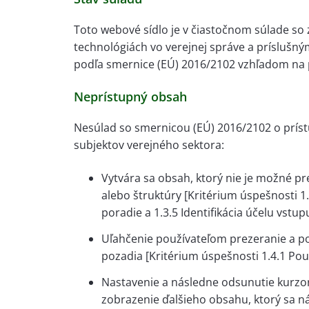
Toto webové sídlo je v čiastočnom súlade so 
technológiách vo verejnej správe a prísluš
podľa smernice (EÚ) 2016/2102 vzhľadom na 
Neprístupný obsah
Nesúlad so smernicou (EÚ) 2016/2102 o príst
subjektov verejného sektora:
Vytvára sa obsah, ktorý nie je možné p
alebo štruktúry [Kritérium úspešnosti 1
poradie a 1.3.5 Identifikácia účelu vstupu
Uľahčenie používateľom prezeranie a p
pozadia [Kritérium úspešnosti 1.4.1 Použ
Nastavenie a následne odsunutie kurzo
zobrazenie ďalšieho obsahu, ktorý sa ná