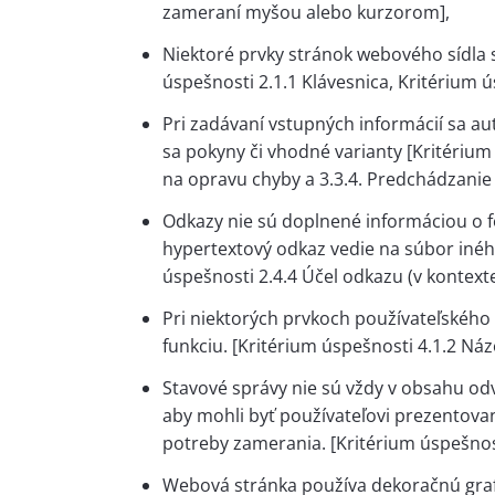
zameraní myšou alebo kurzorom],
Niektoré prvky stránok webového sídla s
úspešnosti 2.1.1 Klávesnica, Kritérium ú
Pri zadávaní vstupných informácií sa a
sa pokyny či vhodné varianty [Kritérium
na opravu chyby a 3.3.4. Predchádzanie 
Odkazy nie sú doplnené informáciou o f
hypertextový odkaz vedie na súbor iného
úspešnosti 2.4.4 Účel odkazu (v kontexte
Pri niektorých prvkoch používateľského 
funkciu. [Kritérium úspešnosti 4.1.2 Náz
Stavové správy nie sú vždy v obsahu od
aby mohli byť používateľovi prezentova
potreby zamerania. [Kritérium úspešnost
Webová stránka používa dekoračnú grafi