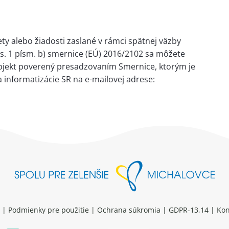
y alebo žiadosti zaslané v rámci spätnej väzby
ds. 1 písm. b) smernice (EÚ) 2016/2102 sa môžete
ubjekt poverený presadzovaním Smernice, ktorým je
a informatizácie SR na e-mailovej adrese:
|
Podmienky pre použitie
|
Ochrana súkromia
|
GDPR-13,14
|
Kon